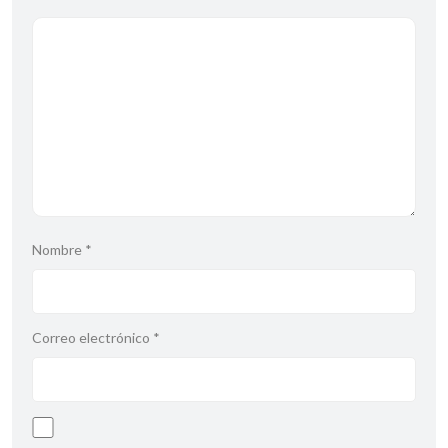
Nombre
*
Correo electrónico
*