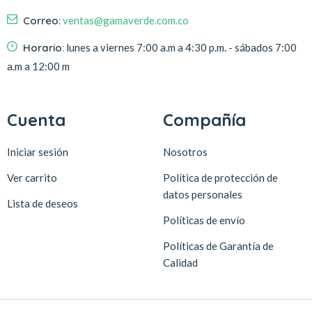
Correo:
ventas@gamaverde.com.co
Horario:
lunes a viernes 7:00 a.m a 4:30 p.m. - sábados 7:00
a.m a 12:00 m
Cuenta
Compañía
Iniciar sesión
Nosotros
Ver carrito
Política de protección de
datos personales
Lista de deseos
Políticas de envío
Políticas de Garantía de
Calidad