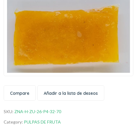
Compare
Añadir a la lista de deseos
SKU:
ZNA-H-ZU-26-P4-32-70
Category:
PULPAS DE FRUTA