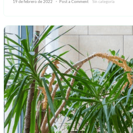
19 de febrero de 2022
Post a Comment
Sin categoría