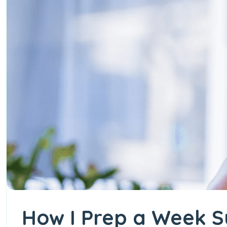
How I Prep a Week 