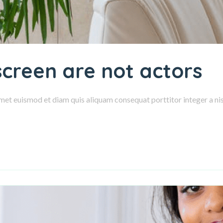
 screen are not actors
amet euismod et diam quis aliquam consequat porttitor integer a nisl