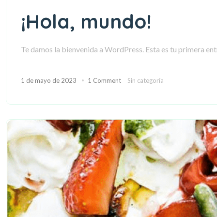
¡Hola, mundo!
Te damos la bienvenida a WordPress. Esta es tu primera entr
1 de mayo de 2023
1 Comment
Sin categoría