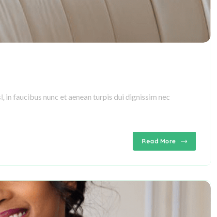
, in faucibus nunc et aenean turpis dui dignissim nec
Read More