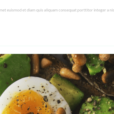
amet euismod et diam quis aliquam consequat porttitor integer a nisl