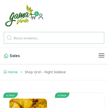
0
Sales
Home
Shop Grid – Right Sidebar
In Stock
In Stock