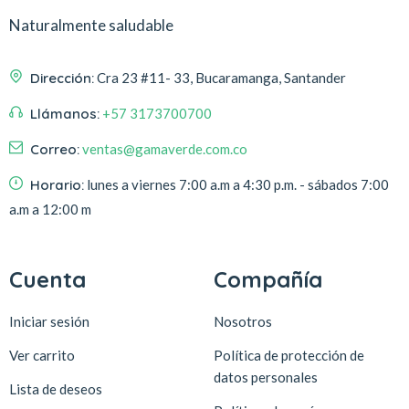
Naturalmente saludable
Dirección:
Cra 23 #11- 33, Bucaramanga, Santander
Llámanos:
+57 3173700700
Correo:
ventas@gamaverde.com.co
Horario:
lunes a viernes 7:00 a.m a 4:30 p.m. - sábados 7:00
a.m a 12:00 m
Cuenta
Compañía
Iniciar sesión
Nosotros
Ver carrito
Política de protección de
datos personales
Lista de deseos