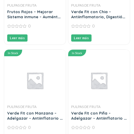
PULPAS DE FRUTA
PULPAS DE FRUTA
Frutos Rojos – Mejorar
Verde Fit con Chia –
Sistema inmune – Auménta
Antiinflamatorio, Digestión
globulos rojos, Anemia
– Satisfacción 150g
0
0
150g
0
0
out
out
Leer más
Leer más
of
of
5
5
In Stock
In Stock
PULPAS DE FRUTA
PULPAS DE FRUTA
Verde Fit con Manzana –
Verde Fit con Piña –
Adelgazar – Antiinflatorio –
Adelgazar – Antiinflatorio –
Hidratante 150g
Hidratante 150g
0
0
0
0