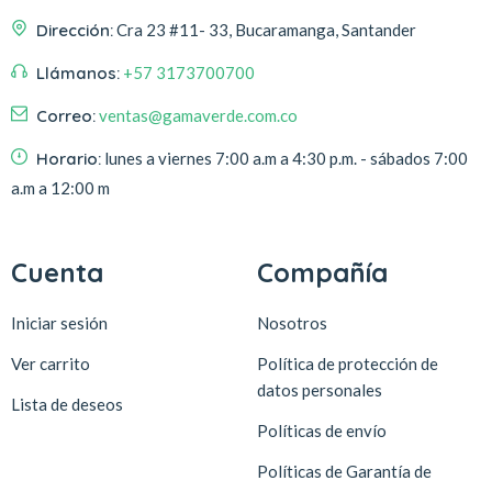
Dirección:
Cra 23 #11- 33, Bucaramanga, Santander
Llámanos:
+57 3173700700
Correo:
ventas@gamaverde.com.co
Horario:
lunes a viernes 7:00 a.m a 4:30 p.m. - sábados 7:00
a.m a 12:00 m
Cuenta
Compañía
Iniciar sesión
Nosotros
Ver carrito
Política de protección de
datos personales
Lista de deseos
Políticas de envío
Políticas de Garantía de